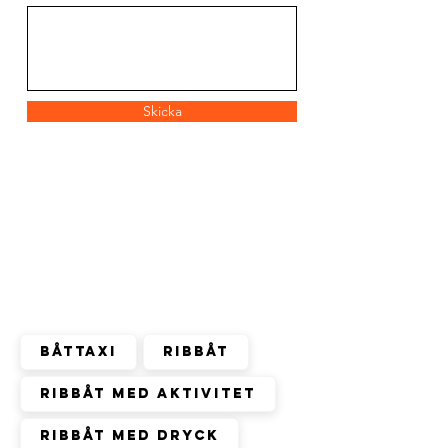
Skicka
TIPS ON ACTIVITIES
Filtrera efter Kategori
Båttaxi
Ribbåt
Ribbåt med aktivitet
Ribbåt med dryck