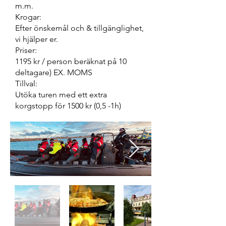
m.m.
Krogar:
Efter önskemål och & tillgänglighet,
vi hjälper er.
Priser:
1195 kr / person beräknat på 10
deltagare) EX. MOMS
Tillval:
Utöka turen med ett extra
korgstopp för 1500 kr (0,5 -1h)