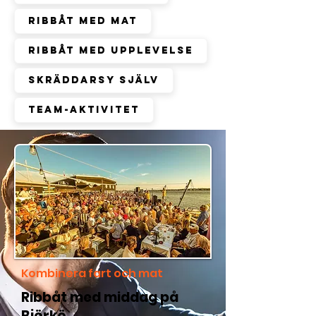
Ribbåt med mat
Ribbåt med upplevelse
Skräddarsy själv
Team-aktivitet
Kombinera fart och mat
Ribbåt med middag på
Björkö