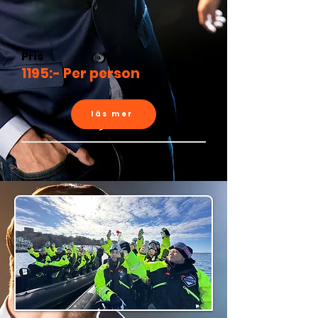
Pris
1195:- Per person
läs mer