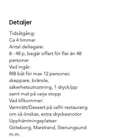
Detaljer
Tidsåtgång:
Ca 4 timmar
Antal deltagare:
8 - 48 p, begär offert för fler än 48
personer
Vad ingår:
RIB båt för max 12 personer,
skeppare, bränsle,
säkerhetsutrustning, 1 dryck/pp
samt mat på varje stopp
Vad tillkommer:
Varmrätt/Dessert på valfri restaurang
om så önskas, extra dryckesnotor
Upphämtningsplatser:
Göteborg, Marstrand, Stenungsund
m.m.