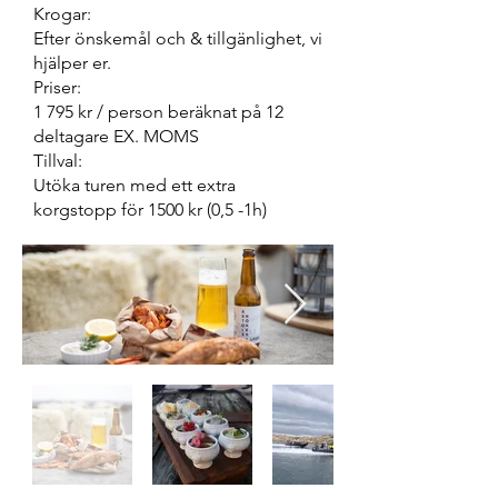
Krogar:
Efter önskemål och & tillgänlighet, vi
hjälper er.
Priser:
1 795 kr / person beräknat på 12
deltagare EX. MOMS
Tillval:
Utöka turen med ett extra
korgstopp för 1500 kr (0,5 -1h)