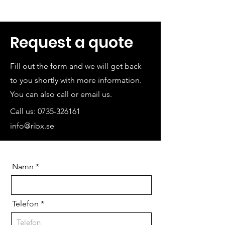
Request a quote
Fill out the form and we will get back
to you shortly with more information.
You can also call or email us.
Call us:
0735-326161
info@ribx.se
Namn
Telefon