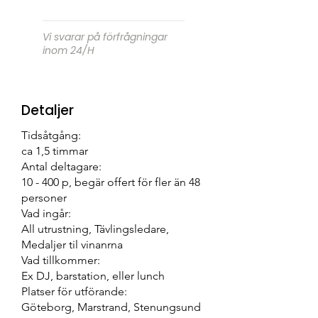
Vi svarar på förfrågningar
inom 24/H
Detaljer
Tidsåtgång:
ca 1,5 timmar
Antal deltagare:
10 - 400 p, begär offert för fler än 48
personer
Vad ingår:
All utrustning, Tävlingsledare,
Medaljer til vinanrna
Vad tillkommer:
Ex DJ, barstation, eller lunch
Platser för utförande:
Göteborg, Marstrand, Stenungsund