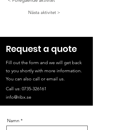
< Föregående aktivitet
Nästa aktivitet >
Request a quote
Fill out the form and we will get back
to you shortly with more information.
You can also call or email us.
Call us:
0735-326161
info@ribx.se
Namn