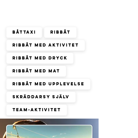
TIPS ON ACTIVITIES
Filtrera efter Kategori
Båttaxi
Ribbåt
Ribbåt med aktivitet
Ribbåt med dryck
Ribbåt med mat
Ribbåt med upplevelse
Skräddarsy själv
Team-aktivitet