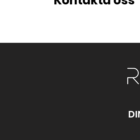
Kontakta oss
DI