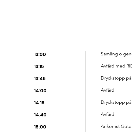
13:00
Samling o ge
13:15
Avfärd med RI
13:45
Dryckstopp på
14:00
Avfärd
14:15
Dryckstopp på
14:40
Avfärd
15:00
Ankomst Göte