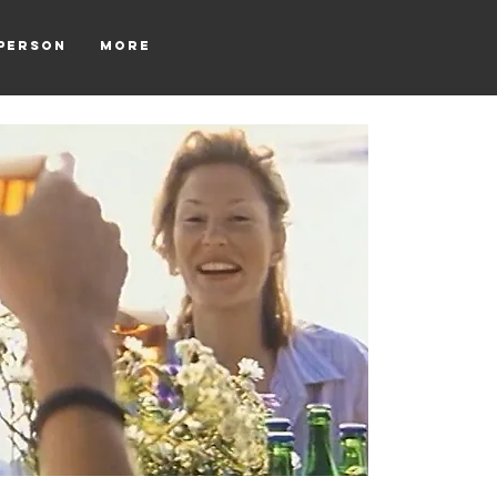
tperson
More