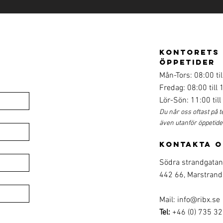
kontorets
öppetider
Mån-Tors: 08:00 til
Fredag: 08:00 till 
Lör-Sön: 11:00 till
Du når oss oftast på t
även utanför öppetid
kontakta o
Södra strandgatan
442 66, Marstrand
Mail:
info@ribx.se
Tel:
+46 (0) 735 32