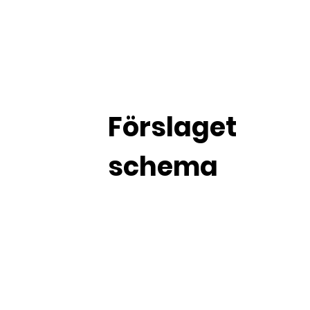
Förslaget
schema