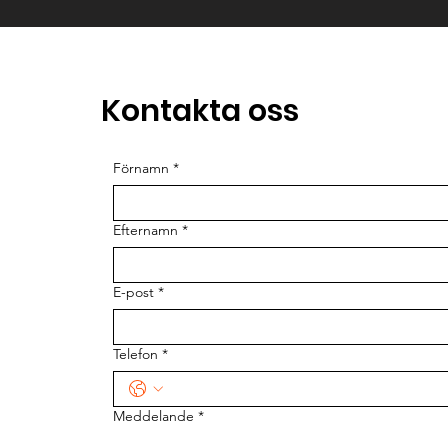
Kontakta oss
Förnamn
*
Efternamn
*
E-post
*
Telefon
*
Meddelande
*