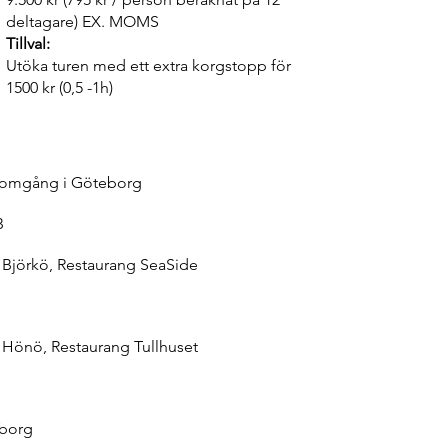
deltagare) EX. MOMS
Tillval:
Utöka turen med ett extra korgstopp för
1500 kr (0,5 -1h)
nomgång i Göteborg
B
 Björkö, Restaurang SeaSide
 Hönö, Restaurang Tullhuset
borg