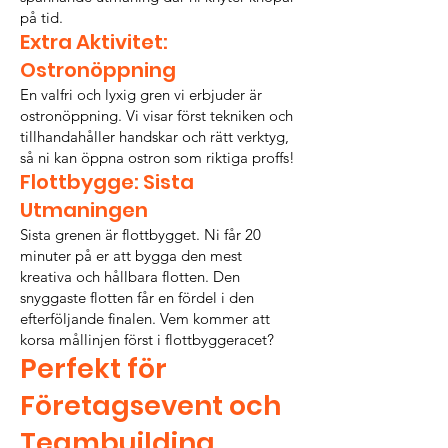
på tid.
Extra Aktivitet:
Ostronöppning
En valfri och lyxig gren vi erbjuder är
ostronöppning. Vi visar först tekniken och
tillhandahåller handskar och rätt verktyg,
så ni kan öppna ostron som riktiga proffs!
Flottbygge: Sista
Utmaningen
Sista grenen är flottbygget. Ni får 20
minuter på er att bygga den mest
kreativa och hållbara flotten. Den
snyggaste flotten får en fördel i den
efterföljande finalen. Vem kommer att
korsa mållinjen först i flottbyggeracet?
Perfekt för
Företagsevent och
Teambuilding