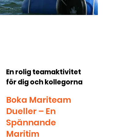
fr. 300:-/pp
En rolig teamaktivitet
för dig och kollegorna
Boka Mariteam
Dueller – En
Spännande
Maritim