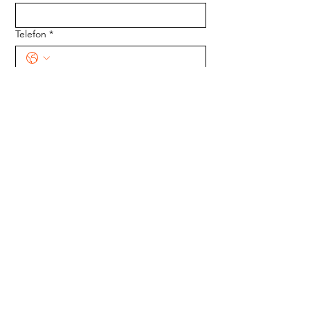
Telefon
*
Meddelande
*
Skicka