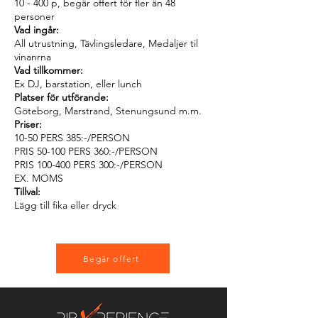
10 - 400 p, begär offert för fler än 48
personer
Vad ingår:
All utrustning, Tävlingsledare, Medaljer til
vinanrna
Vad tillkommer:
Ex DJ, barstation, eller lunch
Platser för utförande:
Göteborg, Marstrand, Stenungsund m.m.
Priser:
10-50 PERS 385:-/PERSON
PRIS 50-100 PERS 360:-/PERSON
PRIS 100-400 PERS 300:-/PERSON
EX. MOMS
Tillval:
Lägg till fika eller dryck
Begär offert