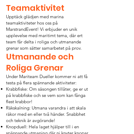
Teamaktivitet
Upptäck glädjen med marina
teamaktiviteter hos oss på
MarstrandEvent! Vi erbjuder en unik
upplevelse med maritimt tema, där ert
team får delta i roliga och utmanande
grenar som sätter samarbetet på prov.
Utmanande och
Roliga Grenar
Under Mariteam Dueller kommer ni att få
testa på flera spännande aktiviteter:
Krabbfiske: Om säsongen tillåter, ge er ut
på krabbfiske och se vem som kan fånga
flest krabbor!
Räkskalning: Utmana varandra i att skala
räkor med en eller två händer. Snabbhet
och teknik är avgörande!
Knopduell: Hela laget hjälper till i en
spännande utmaning där ni knyter knopar