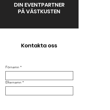
DIN EVENTPARTNER
PÅ VÄSTKUSTEN
Kontakta oss
Förnamn
*
Efternamn
*
E-post
*