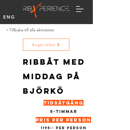
ENG
< Tillbaka till alla aktiviteter
Begär offert
Ribbåt med
middag på
Björkö
Tidsåtgång
5-timmar
Pris per person
1195:- per person