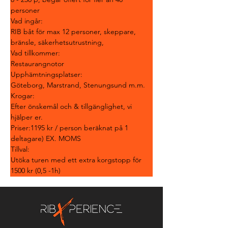
personer
Vad ingår:
RIB båt för max 12 personer, skeppare, 
bränsle, säkerhetsutrustning,
Vad tillkommer:
Restaurangnotor
Upphämtningsplatser:
Göteborg, Marstrand, Stenungsund m.m.
Krogar:
Efter önskemål och & tillgänglighet, vi 
hjälper er.
Priser:1195 kr / person beräknat på 1 
deltagare) EX. MOMS
Tillval:
Utöka turen med ett extra korgstopp för 
1500 kr (0,5 -1h)