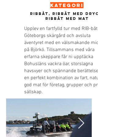
kategori
Ribbåt, Ribbåt med dryck,
Ribbåt med mat
Upplev en fartfylld tur med RIB-båt i
Göteborgs skärgård och avsluta
äventyret med en välsmakande middag
på Björkö. Tillsammans med våra
erfarna skeppare får ni upptäcka
Bohusläns vackra öar, storslagna
havsvyer och spännande berättelser –
en perfekt kombination av fart, natur och
god mat för företag, grupper och privata
sällskap.