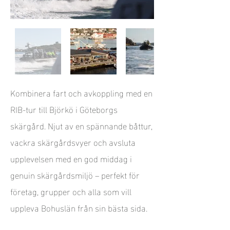
Kombinera fart och avkoppling med en
RIB-tur till Björkö i Göteborgs
skärgård. Njut av en spännande båttur,
vackra skärgårdsvyer och avsluta
upplevelsen med en god middag i
genuin skärgårdsmiljö – perfekt för
företag, grupper och alla som vill
uppleva Bohuslän från sin bästa sida.