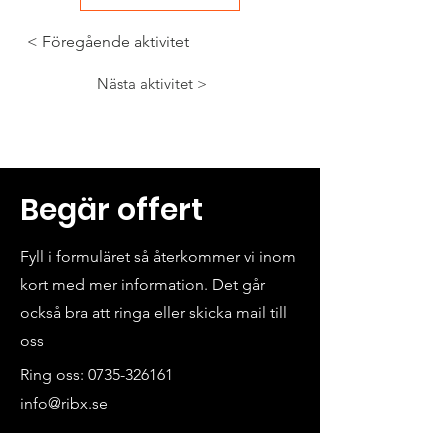
< Föregående aktivitet
Nästa aktivitet >
Begär offert
Fyll i formuläret så återkommer vi inom
kort med mer information. Det går
också bra att ringa eller skicka mail till
oss
Ring oss:
0735-326161
info@ribx.se