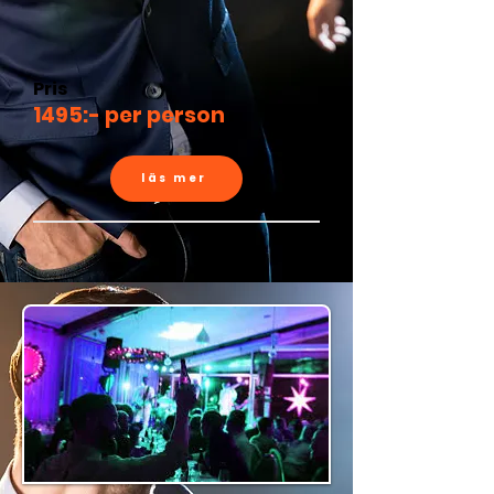
Pris
1495:- per person
läs mer