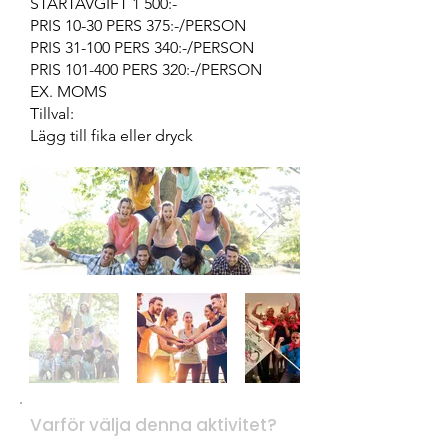
STARTAVGIFT 1 500:-
PRIS 10-30 PERS 375:-/PERSON
PRIS 31-100 PERS 340:-/PERSON
PRIS 101-400 PERS 320:-/PERSON
EX. MOMS
Tillval:
Lägg till fika eller dryck
Varför välja denna aktivitet?