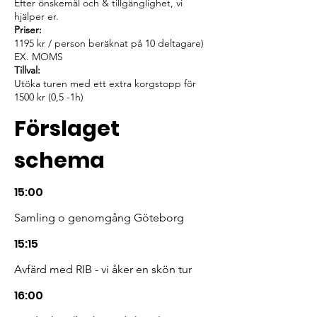
Efter önskemål och & tillgänglighet, vi
hjälper er.
Priser:
1195 kr / person beräknat på 10 deltagare)
EX. MOMS
Tillval:
Utöka turen med ett extra korgstopp för
1500 kr (0,5 -1h)
Förslaget
schema
15:00
Samling o genomgång Göteborg
15:15
Avfärd med RIB - vi åker en skön tur
16:00