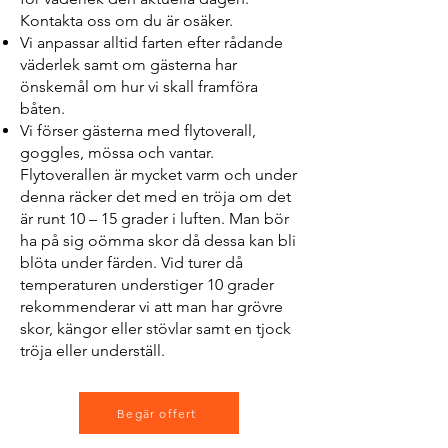
Kontakta oss om du är osäker.
Vi anpassar alltid farten efter rådande
väderlek samt om gästerna har
önskemål om hur vi skall framföra
båten.
Vi förser gästerna med flytoverall,
goggles, mössa och vantar.
Flytoverallen är mycket varm och under
denna räcker det med en tröja om det
är runt 10 – 15 grader i luften. Man bör
ha på sig oömma skor då dessa kan bli
blöta under färden. Vid turer då
temperaturen understiger 10 grader
rekommenderar vi att man har grövre
skor, kängor eller stövlar samt en tjock
tröja eller underställ.
Begär offert