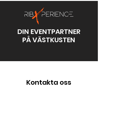
DIN EVENTPARTNER
PÅ VÄSTKUSTEN
Kontakta oss
Förnamn
*
Efternamn
*