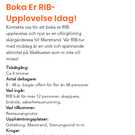
Boka Er RIB-
Upplevelse Idag!
Kontakta oss för att boka er RIB-
upplevelse och njut av en oförglömlig
skärgårdsresa till Marstrand. Vår RIB-tur
med middag är en unik och spännande
aktivitet på Västkusten som ni inte vill
missa!
Tidsåtgång:
Ca 4 timmar
Antal deltagare:
8 - 48 p, begär offert för fler än 48 personer
Vad ingår:
RIB båt för max 12 personer, skeppare,
bränsle, säkerhetsutrustning,
Vad tillkommer:
Restaurangnotor
Upphämtningsplatser:
Göteborg, Marstrand, Stenungsund m.m.
Krogar: