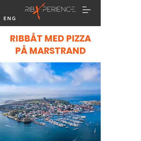
ENG
RIBBÅT MED PIZZA
PÅ MARSTRAND