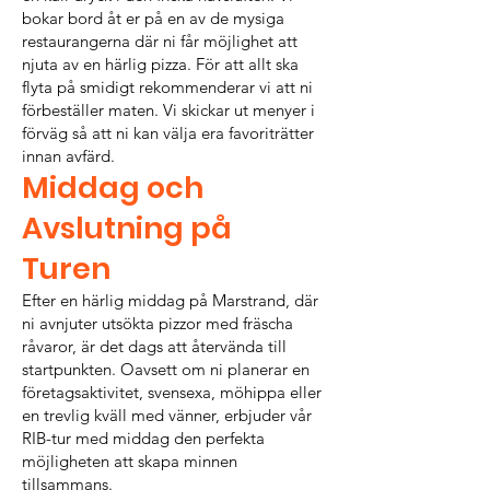
bokar bord åt er på en av de mysiga
restaurangerna där ni får möjlighet att
njuta av en härlig pizza. För att allt ska
flyta på smidigt rekommenderar vi att ni
förbeställer maten. Vi skickar ut menyer i
förväg så att ni kan välja era favoriträtter
innan avfärd.
Middag och
Avslutning på
Turen
Efter en härlig middag på Marstrand, där
ni avnjuter utsökta pizzor med fräscha
råvaror, är det dags att återvända till
startpunkten. Oavsett om ni planerar en
företagsaktivitet, svensexa, möhippa eller
en trevlig kväll med vänner, erbjuder vår
RIB-tur med middag den perfekta
möjligheten att skapa minnen
tillsammans.