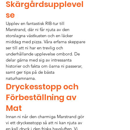
Skärgårdsupplevel
se
Upplev en fantastisk RIB-tur till
Marstrand, där ni får njuta av den
storslagna västkusten och en läcker
middag med pizza. Våra erfarna skeppare
ser till att ni har en trevlig och
underhållande upplevelse ombord. De
delar gärna med sig av intressanta
historier och fakta om öarna ni passerar,
samt ger tips på de bästa
naturhamnarna.
Dryckesstopp och
Förbeställning av
Mat
Innan ni når den charmiga Marstrand gör
vi ett dryckesstopp så att ni kan njuta av
en kall dryck i den friska havsluften. Vi