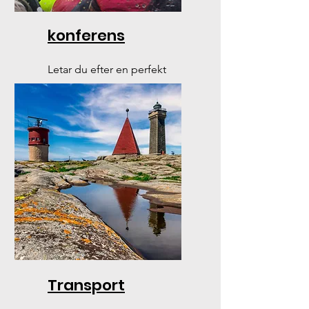
konferens
Letar du efter en perfekt
konferensaktivitet har du
hittat rätt
Transport