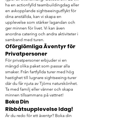
ha en actionfylld teambuildingdag eller
en avkopplande sightseeingutflykt för
dina anställda, kan vi skapa en
upplevelse som stärker lagandan och
ger minnen för livet. Vi kan även
anordna catering och andra aktiviteter i
samband med turen.
Oförglömliga Äventyr för
Privatpersoner
För privatpersoner erbjuder vi en
mängd olika paket som passar alla
smaker. Från fartfyllda turer med hög
hastighet till lugnare sightseeing-turer
där du får njuta av Tjörns naturskönhet.
Ta med familj eller vänner och skapa
minnen tillsammans på vattnet!
Boka Din
Ribbåtsupplevelse Idag!
Är du redo för ett äventyr? Boka din