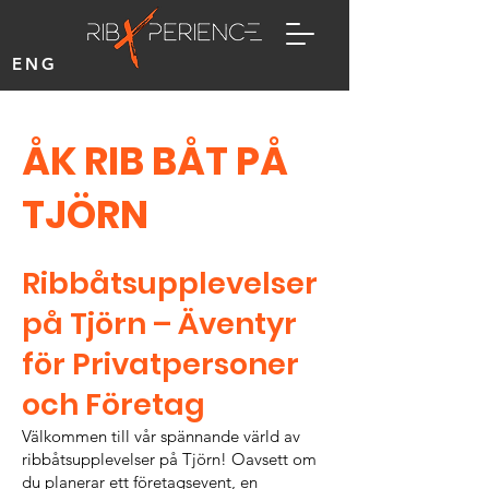
ENG
ÅK RIB BÅT PÅ
TJÖRN
Ribbåtsupplevelser
på Tjörn – Äventyr
för Privatpersoner
och Företag
Välkommen till vår spännande värld av
ribbåtsupplevelser på Tjörn! Oavsett om
du planerar ett företagsevent, en