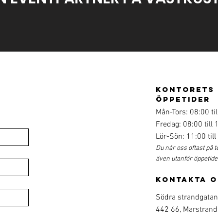
kontorets
öppetider
Mån-Tors: 08:00 til
Fredag: 08:00 till 
Lör-Sön: 11:00 till
Du når oss oftast på t
även utanför öppetid
kontakta o
Södra strandgatan
442 66, Marstrand