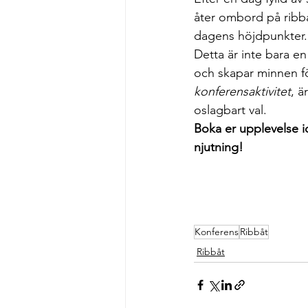
åter ombord på ribb
dagens höjdpunkter.
Detta är inte bara e
och skapar minnen fö
konferensaktivitet
, ä
oslagbart val.
Boka er upplevelse i
njutning!
Konferens
Ribbåt
Ribbåt