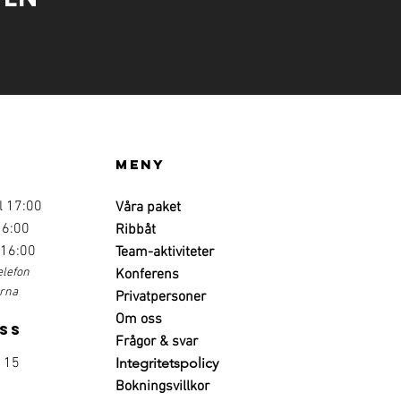
Meny
l 17:00
Våra paket
16:00
Ribbåt
 16:00
Team-aktiviteter
elefon
Konferens
erna
Privatpersoner
Om oss
ss
Frågor & svar
 15
Integritetspolicy
Bokningsvillkor