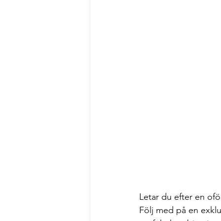
Letar du efter en of
Följ med på en exklus