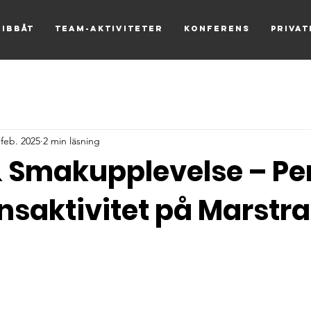
Ribbåt
Team-aktiviteter
Konferens
Priva
 feb. 2025
2 min läsning
& Smakupplevelse – Pe
nsaktivitet på Marstr