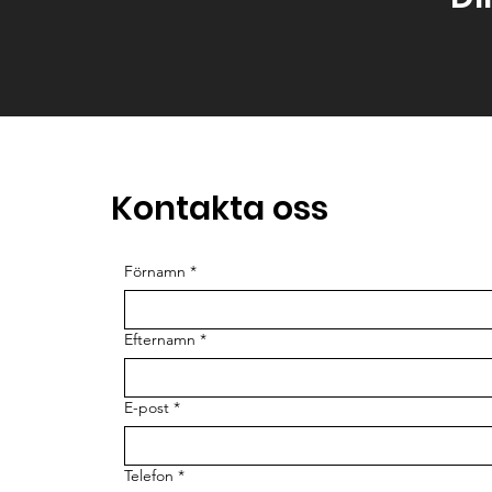
Kontakta oss
Förnamn
*
Efternamn
*
E-post
*
Telefon
*