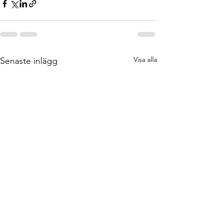
Visa alla
Senaste inlägg