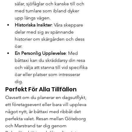
sälar, sjöfåglar och kanske till och 
med tumlare som ibland dyker 
upp längs vägen.
Historiska Insikter
: Våra skeppare 
delar med sig av spännande 
historier om skärgården och dess 
öar.
En Personlig Upplevelse
: Med 
båttaxi kan du skräddarsy din resa 
och välja att stanna till vid specifika 
öar eller platser som intresserar 
dig.
Perfekt För Alla Tillfällen
Oavsett om du planerar en dagsutflykt, 
ett företagsevent eller bara vill uppleva 
något nytt, är båttaxi med ribbåt det 
perfekta valet. Resan mellan Göteborg 
och Marstrand tar dig genom 