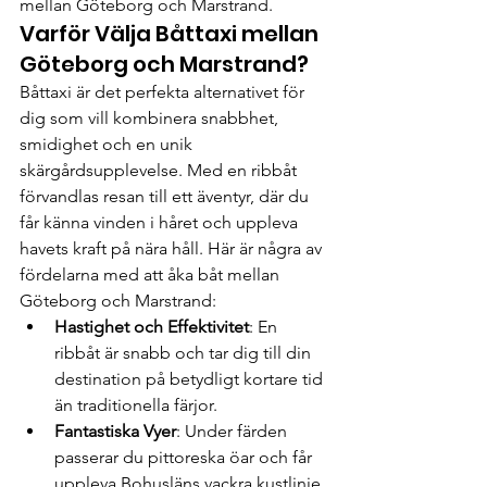
mellan Göteborg och Marstrand.
Varför Välja Båttaxi mellan 
Göteborg och Marstrand?
Båttaxi är det perfekta alternativet för 
dig som vill kombinera snabbhet, 
smidighet och en unik 
skärgårdsupplevelse. Med en ribbåt 
förvandlas resan till ett äventyr, där du 
får känna vinden i håret och uppleva 
havets kraft på nära håll. Här är några av 
fördelarna med att åka båt mellan 
Göteborg och Marstrand:
Hastighet och Effektivitet
: En 
ribbåt är snabb och tar dig till din 
destination på betydligt kortare tid 
än traditionella färjor.
Fantastiska Vyer
: Under färden 
passerar du pittoreska öar och får 
uppleva Bohusläns vackra kustlinje 