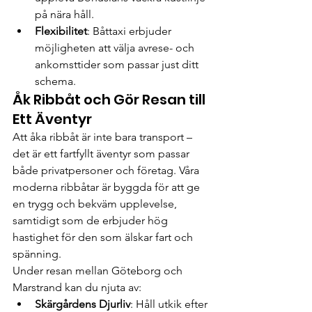
på nära håll.
Flexibilitet
: Båttaxi erbjuder 
möjligheten att välja avrese- och 
ankomsttider som passar just ditt 
schema.
Åk Ribbåt och Gör Resan till 
Ett Äventyr
Att åka ribbåt är inte bara transport – 
det är ett fartfyllt äventyr som passar 
både privatpersoner och företag. Våra 
moderna ribbåtar är byggda för att ge 
en trygg och bekväm upplevelse, 
samtidigt som de erbjuder hög 
hastighet för den som älskar fart och 
spänning.
Under resan mellan Göteborg och 
Marstrand kan du njuta av:
Skärgårdens Djurliv
: Håll utkik efter 