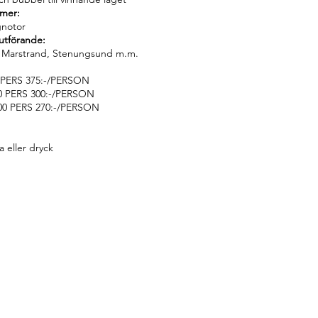
mmer:
gnotor
 utförande:
 Marstrand, Stenungsund m.m.
0 PERS 375:-/PERSON
00 PERS 300:-/PERSON
400 PERS 270:-/PERSON
ka eller dryck