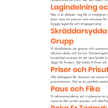
Lagindelning o
När ni är delade i lag får ni möjlighet
även utse en person som ansvarar för he
bygga laganda och engagemang.
Skräddarsydda 
Grupp
Vi skräddarsyr de grenar och utmaninga
alla kan delta och ha kul. Utmaningar
kreativitet snarare än att vara fysiskt 
dags för finalen, där både A-final oc
Priser och Prisu
Alla deltagare får chansen att vinna m
prisceremoni. Det är en perfekt avslut
Paus och Fika
Vi rekommenderar att ni planerar en pau
njuta av det under pausen och återhäm