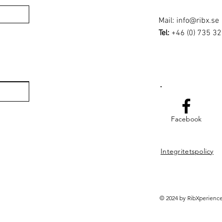
Mail:
info@ribx.se
Tel:
+46 (0) 735 32
Facebook
Integritetspolicy
© 2024 by RibXperienc