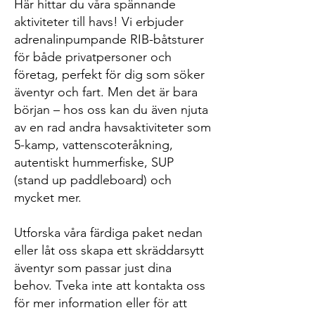
Här hittar du våra spännande
aktiviteter till havs! Vi erbjuder
adrenalinpumpande RIB-båtsturer
för både privatpersoner och
företag, perfekt för dig som söker
äventyr och fart. Men det är bara
början – hos oss kan du även njuta
av en rad andra havsaktiviteter som
5-kamp, vattenscoteråkning,
autentiskt hummerfiske, SUP
(stand up paddleboard) och
mycket mer.
Utforska våra färdiga paket nedan
eller låt oss skapa ett skräddarsytt
äventyr som passar just dina
behov. Tveka inte att kontakta oss
för mer information eller för att