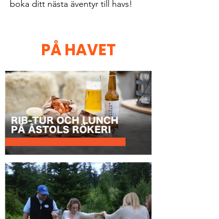
boka ditt nästa äventyr till havs!
PÅ HAVET